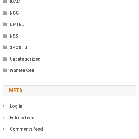
IQAC
NCC
NPTEL
NSS
SPORTS
Uncategorized
Women Cell
META
Log in
Entries feed
Comments feed