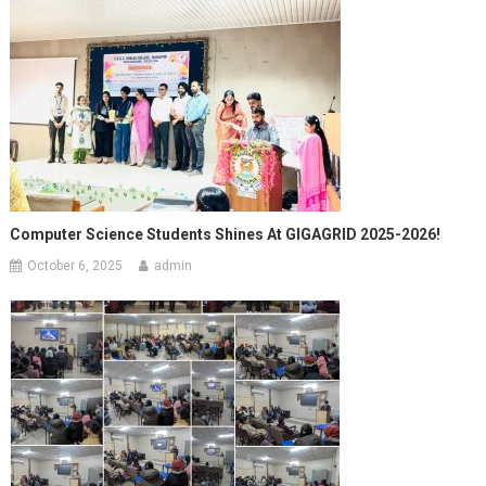
Computer Science Students Shines At GIGAGRID 2025-2026!
October 6, 2025
admin